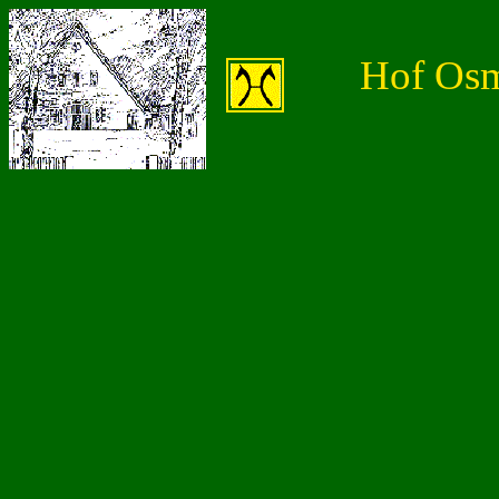
Hof Os